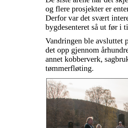
og flere prosjekter er ente
Derfor var det svært inter
bygdesenteret så ut før i t
Vandringen ble avsluttet 
det opp gjennom århundren
annet kobberverk, sagbruk
tømmerfløting.