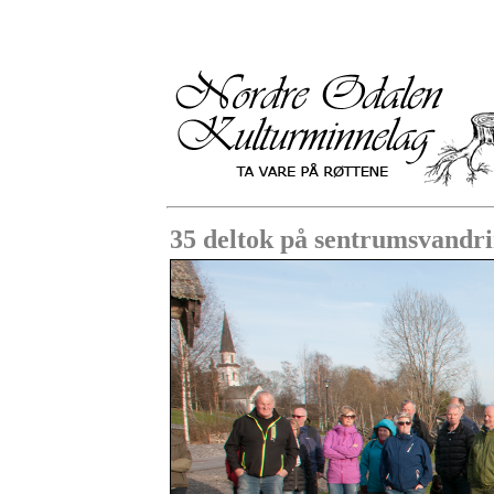
35 deltok på sentrumsvandr