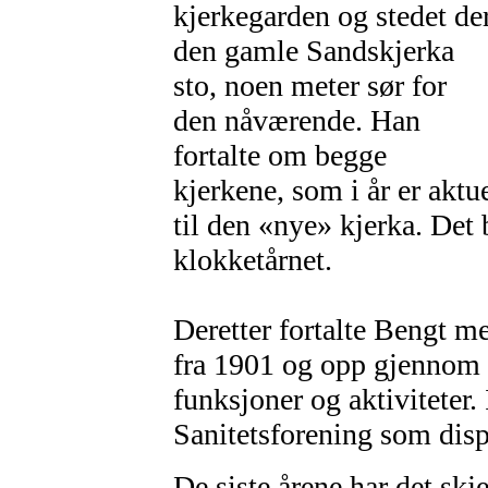
kjerkegarden og stedet de
den gamle Sandskjerka
sto, noen meter sør for
den nåværende. Han
fortalte om begge
kjerkene, som i år er aktu
til den «nye» kjerka. Det b
klokketårnet.
Deretter fortalte Bengt
fra 1901 og opp gjennom å
funksjoner og aktiviteter.
Sanitetsforening som disp
De siste årene har det skj