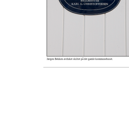
Jørgen Bekken avduket skiltet på det gamle kommunehuset.