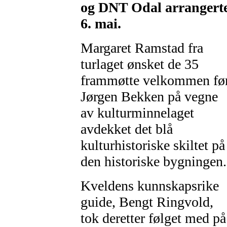
og DNT Odal arrangert
6. mai.
Margaret Ramstad fra
turlaget ønsket de 35
frammøtte velkommen fø
Jørgen Bekken på vegne
av kulturminnelaget
avdekket det blå
kulturhistoriske skiltet på
den historiske bygningen.
Kveldens kunnskapsrike
guide, Bengt Ringvold,
tok deretter følget med på