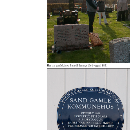
Her sto gamlekjerka fram til den nye ble bygget i 1891.