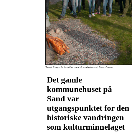
Bengt Ringvold forteller om virksomheten ved Sandsfossen.
Det gamle
kommunehuset på
Sand var
utgangspunktet for den
historiske vandringen
som kulturminnelaget